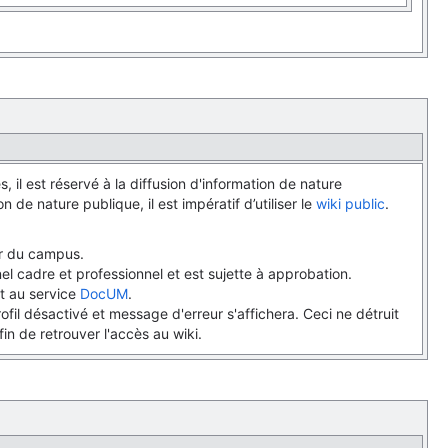
 il est réservé à la diffusion d'information de nature
on de nature publique, il est impératif d’utiliser le
wiki public
.
ur du campus.
l cadre et professionnel et est sujette à approbation.
nt au service
DocUM
.
ofil désactivé et message d'erreur s'affichera. Ceci ne détruit
n de retrouver l'accès au wiki.