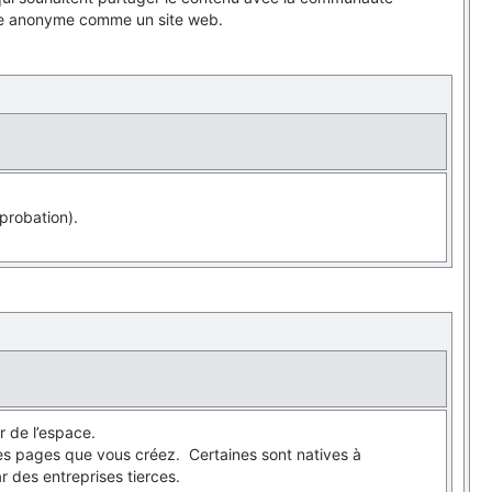
ode anonyme comme un site web.
probation).
r de l’espace.
les pages que vous créez. Certaines sont natives à
r des entreprises tierces.