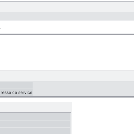
.
dresse ce service