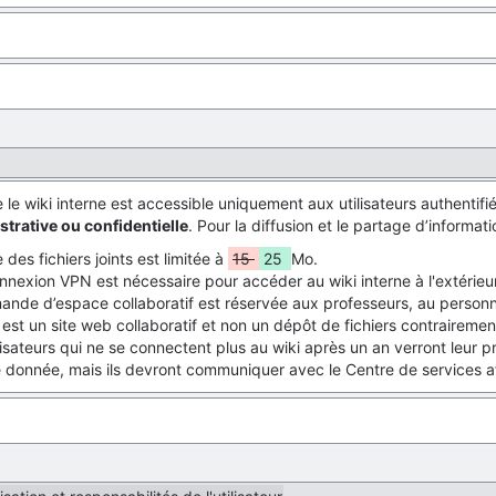
e wiki interne est accessible uniquement aux utilisateurs authentifiés,
strative ou confidentielle
. Pour la diffusion et le partage d’informati
le des fichiers joints est limitée à
15
25
Mo.
nnexion VPN est nécessaire pour accéder au wiki interne à l'extérie
nde d’espace collaboratif est réservée aux professeurs, au personne
 est un site web collaboratif et non un dépôt de fichiers contraireme
lisateurs qui ne se connectent plus au wiki après un an verront leur pr
donnée, mais ils devront communiquer avec le Centre de services afi