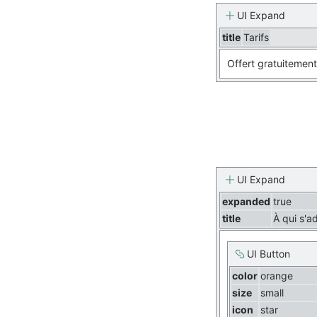
UI Expand
title
Tarifs
Offert gratuitement
UI Expand
expanded
true
title
À qui s'a
UI Button
color
orange
size
small
icon
star