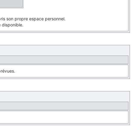
pris son propre espace personnel.
e disponible.
prévues.