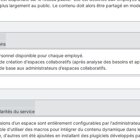
 plus largement au public. Le contenu doit alors être partagé en m
ons
sonnel disponible pour chaque employé.
é de création d'espaces collaboratifs (après analyse des besoins et ap
de base aux administrateurs d’espaces collaboratifs.
larités du service
ions d’un espace sont entièrement configurables par l'administrateu
sible d'utiliser des macros pour intégrer du contenu dynamique dans 
 d'autres ont été ajoutées en installant des plugiciels développés pa