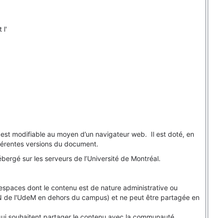
 l'
u est modifiable au moyen d’un navigateur web. Il est doté, en
fférentes versions du document.
bergé sur les serveurs de l’Université de Montréal.
s espaces dont le contenu est de nature administrative ou
PN de l'UdeM en dehors du campus) et ne peut être partagée en
 qui souhaitent partager le contenu avec la communauté