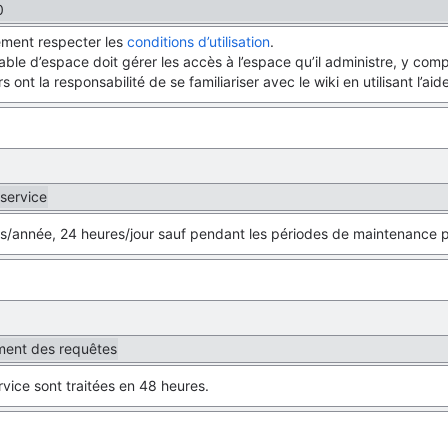
0
lement respecter les
conditions d’utilisation
.
ble d’espace doit gérer les accès à l’espace qu’il administre, y com
rs ont la responsabilité de se familiariser avec le wiki en utilisant l’aid
 service
rs/année, 24 heures/jour sauf pendant les périodes de maintenance 
ement des requêtes
vice sont traitées en 48 heures.