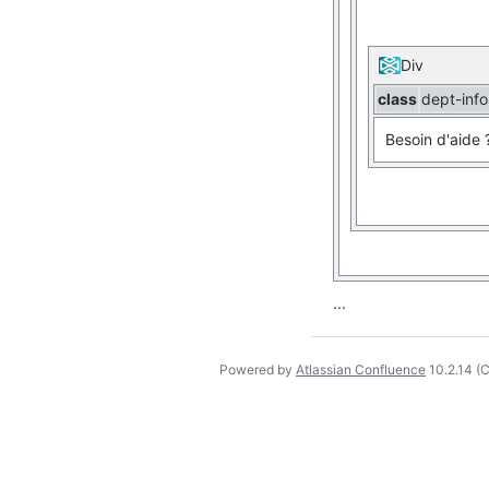
Div
class
dept-info
Besoin d'aide
...
Powered by
Atlassian Confluence
10.2.14
(C