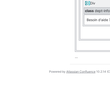
Div
class
dept-info
Besoin d'aide
...
Powered by
Atlassian Confluence
10.2.14
(C