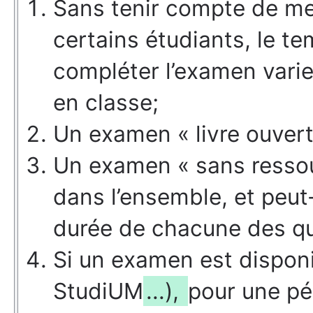
Sans tenir compte de 
certains étudiants, le te
compléter l’examen vari
en classe;
Un examen « livre ouvert
Un examen « sans ressou
dans l’ensemble, et peut-
durée de chacune des que
Si un examen est dispon
StudiUM
...),
pour une pér