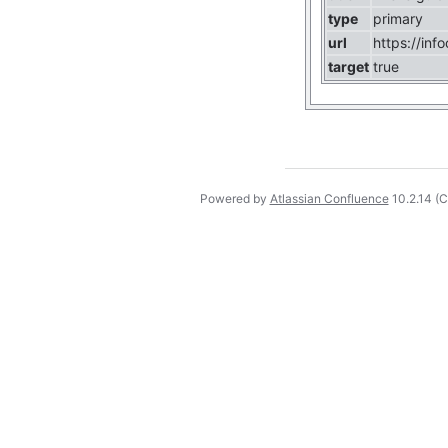
type
primary
url
https://inf
target
true
Powered by
Atlassian Confluence
10.2.14
(C