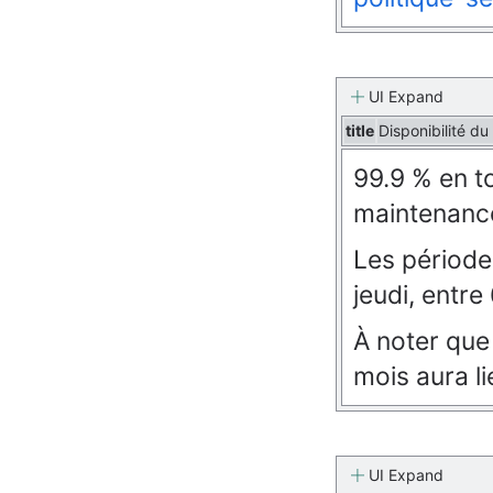
UI Expand
title
Disponibilité du
99.9 % en t
maintenanc
Les période
jeudi, entre
À noter que
mois aura li
UI Expand