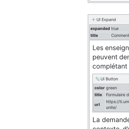
UI Expand
expanded
true
title
Comment o
Les enseign
peuvent dem
complétant 
UI Button
color
green
title
Formulaire d
https://ti.u
url
unite/
La demande d