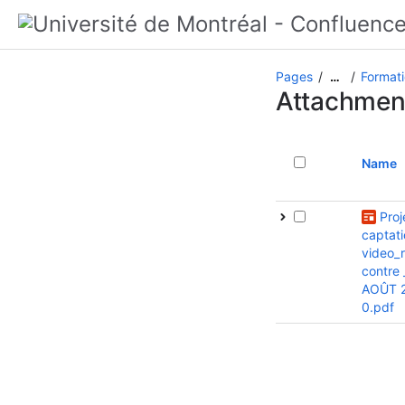
Pages
Formati
…
Attachmen
Name
Proj
captati
video_
contre 
AOÛT 
0.pdf