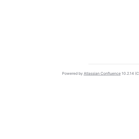
Powered by
Atlassian Confluence
10.2.14
(C