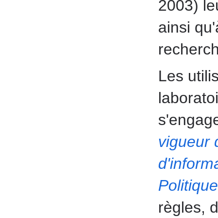
2003) le
ainsi qu
recherch
Les utili
laborato
s'engage
vigueur 
d'inform
Politique
règles, 