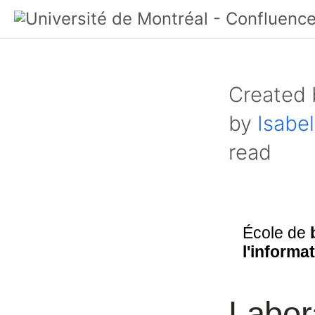
Created
by
Isabel
read
École de
l'informa
Labor