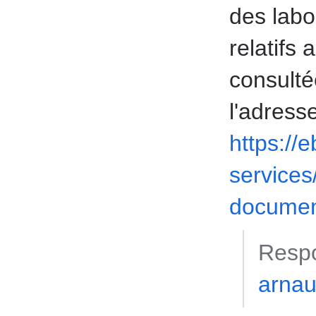
des labo
relatifs
consulté
l'adress
https://
services
documen
Respo
arnau