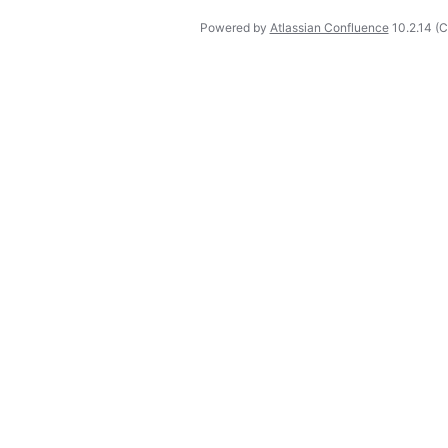
Powered by
Atlassian Confluence
10.2.14
(C