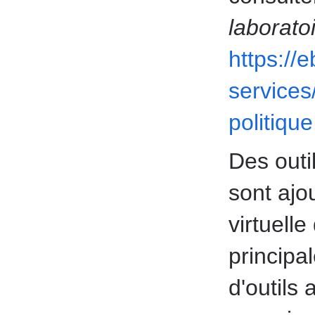
laboratoi
https://
services
politique
Des outi
sont ajou
virtuell
principa
d'outils 