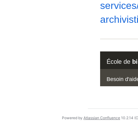
services
archivis
École de
b
Besoin d'aid
Powered by
Atlassian Confluence
10.2.14
(C