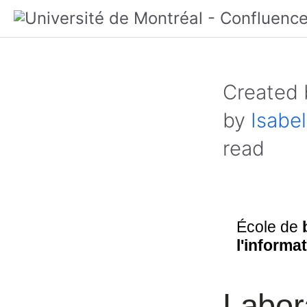
Created
by
Isabel
read
École de
l'informa
Labora