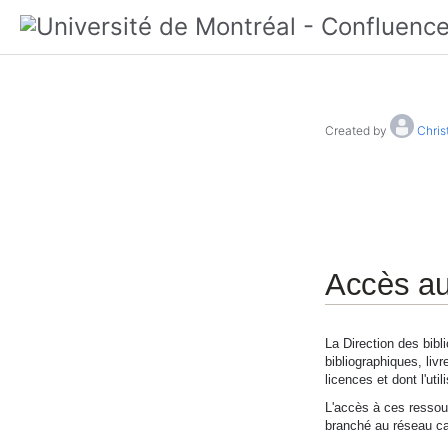
Created by
Chris
Accès au
La Direction des bib
bibliographiques, liv
licences et dont l'ut
L'accès à ces ressou
branché au réseau cam