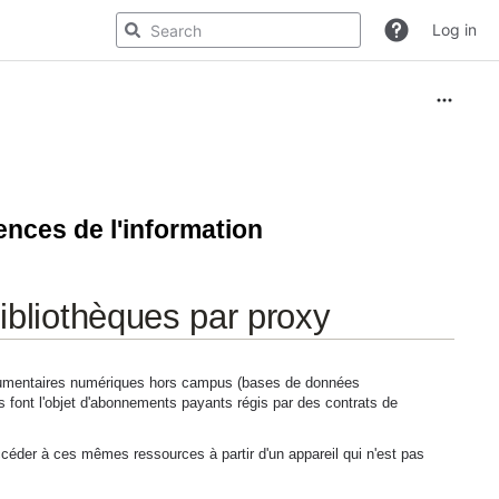
Log in
ences de l'information
ibliothèques par proxy
documentaires numériques hors campus (bases de données
s font l'objet d'abonnements payants régis par des contrats de
céder à ces mêmes ressources à partir d'un appareil qui n'est pas