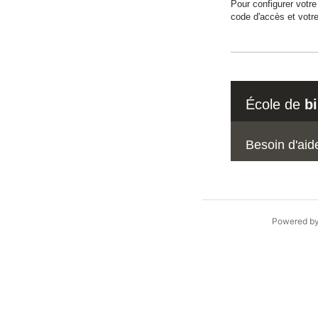
Pour configurer votr
code d'accès et votre
École de
b
Besoin d'aid
Powered b