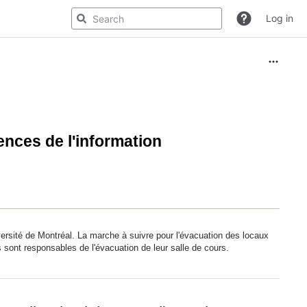
Log in
ences de l'information
iversité de Montréal. La marche à suivre pour l'évacuation des locaux
s sont responsables de l'évacuation de leur salle de cours.