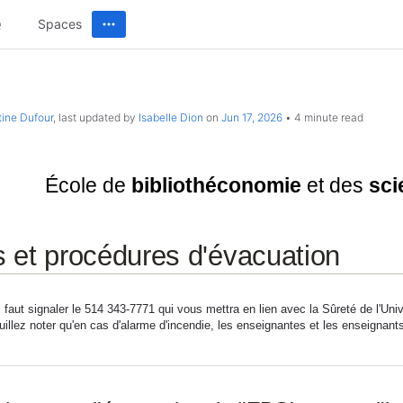
Spaces
tine Dufour
, last updated by
Isabelle Dion
on
Jun 17, 2026
4 minute read
Université de Montréal
École de
bibliothéconomie
et des
sci
 et procédures d'évacuation
l faut signaler le 514 343-7771 qui vous mettra en lien avec la Sûreté de l'Un
uillez noter qu'en cas d'alarme d'incendie, les enseignantes et les enseignant