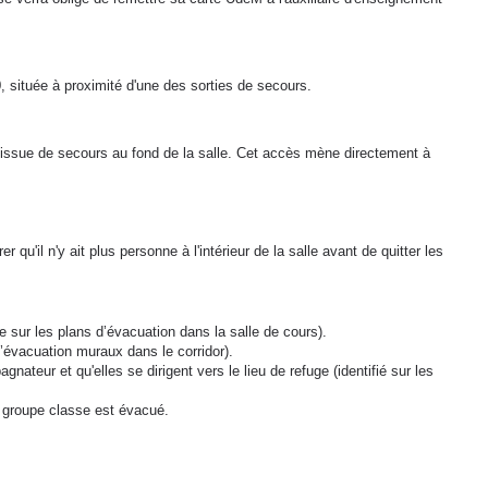
0
, située à proximité d'une des sorties de secours.
l'issue de secours au fond de la salle. Cet accès mène directement à
 qu'il n'y ait plus personne à l'intérieur de la salle avant de quitter les
e sur les plans d’évacuation dans la salle de cours).
d’évacuation muraux dans le corridor).
teur et qu'elles se dirigent vers le lieu de refuge (identifié sur les
n groupe classe est évacué.