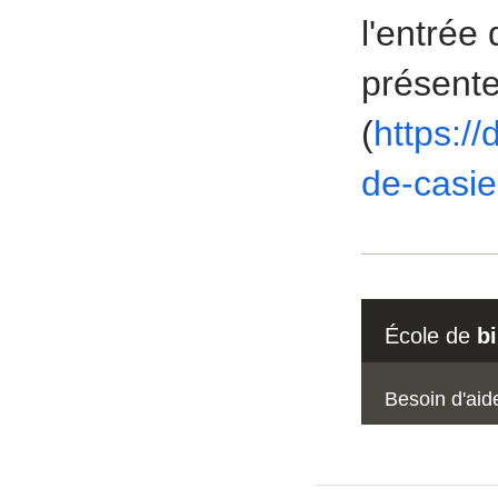
l'entrée
présente
(
https://
de-casie
École de
b
Besoin d'aid