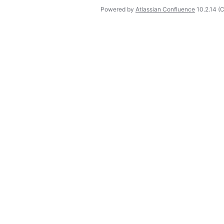
Powered by
Atlassian Confluence
10.2.14
(C