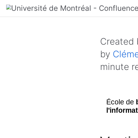
Created
by
Cléme
minute r
École de
l'informa