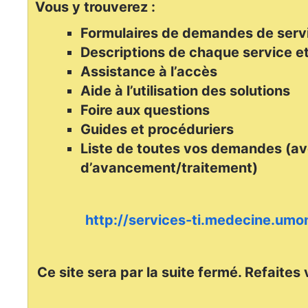
Vous y trouverez :
Formulaires de demandes de serv
Descriptions de chaque service et
Assistance à l’accès
Aide à l’utilisation des solutions
Foire aux questions
Guides et procéduriers
Liste de toutes vos demandes (av
d’avancement/traitement)
http://services-ti.medecine.umon
Ce site sera par la suite fermé. Refaites