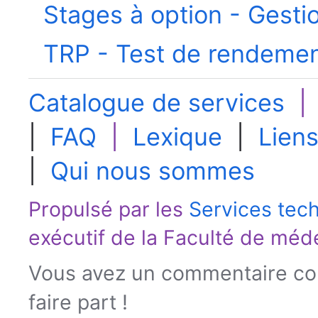
Stages à option - Gesti
TRP - Test de rendemen
Catalogue de services
|
FAQ
|
Lexique
|
Liens
|
Qui nous sommes
Propulsé par les
Services tec
exécutif de la
Faculté de méd
Vous avez un commentaire con
faire part !