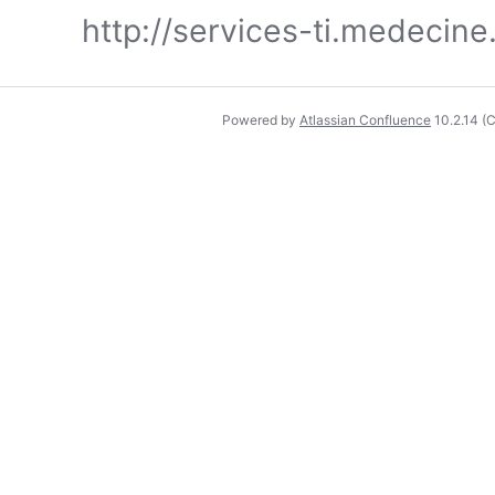
http://services-ti.medecine
Powered by
Atlassian Confluence
10.2.14
(C