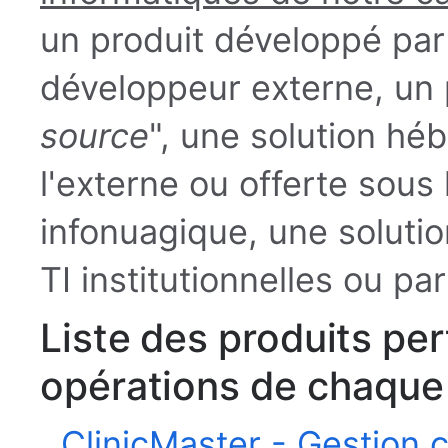
un produit développé par 
développeur externe, un 
source
", une solution héb
l'externe ou offerte sous
infonuagique, une solution
TI institutionnelles ou pa
Liste des produits per
opérations de chaque
ClinicMaster - Gestion c