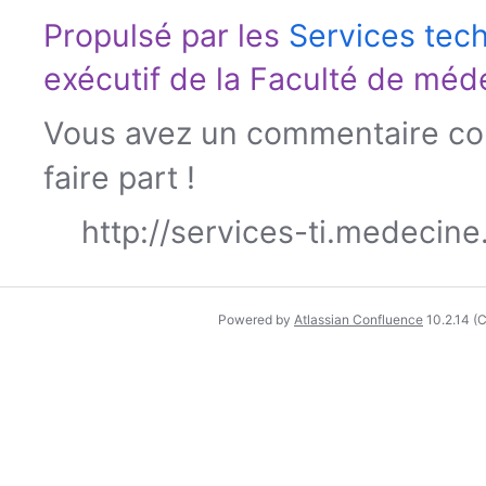
Propulsé par les
Services tec
exécutif de la
Faculté de méd
Vous avez un commentaire con
faire part !
http://services-ti.medecin
Powered by
Atlassian Confluence
10.2.14
(C