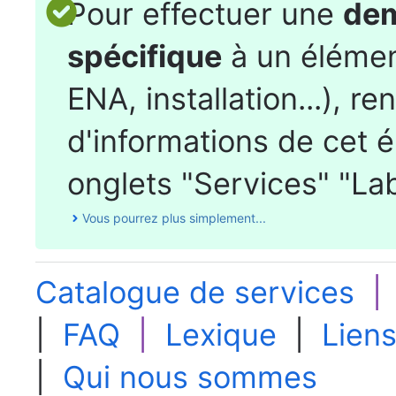
Pour effectuer une
dem
spécifique
à un élémen
ENA, installation...), r
d'informations de cet 
onglets "Services" "La
Vous pourrez plus simplement...
Catalogue de services
|
FAQ
|
Lexique
|
Liens
|
Qui nous sommes