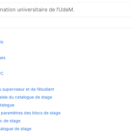
ation universitaire de l’UdeM.
is
ges
PC
superviseur et de l’étudiant
aisie du catalogue de stage
atalogue
s paramètres des blocs de stage
oc de stage
talogue de stage