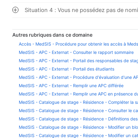
Situation 4 : Vous ne possédez pas de nomin
Autres rubriques dans ce domaine
Accès - MedSIS - Procédure pour obtenir les accès à Meds
MedSIS - APC - Externat - Consulter le rapport sommaire
MedSIS - APC - Externat - Portail des responsables de sta
MedSIS - APC - Externat - Portail des étudiants
MedSIS - APC - Externat - Procédure d'évaluation d'une A
MedSIS - APC - Externat - Remplir une APC différée
MedSIS - APC - Externat - Remplir une APC en présence du 
MedSIS - Catalogue de stage - Résidence - Compléter la s
MedSIS - Catalogue de stage - Résidence - Consulter le c
MedSIS - Catalogue de stage - Résidence - Définitions de
MedSIS - Catalogue de stage - Résidence - Modifier un bl
MedSIS - Catalogue de stage - Résidence - Modifier un ca