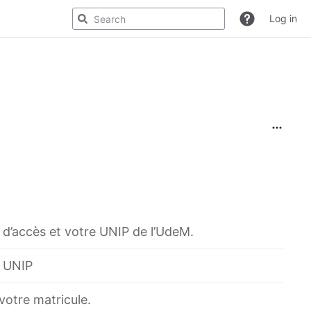
Log in
 d’accès et votre UNIP de l’UdeM.
e UNIP
votre matricule.