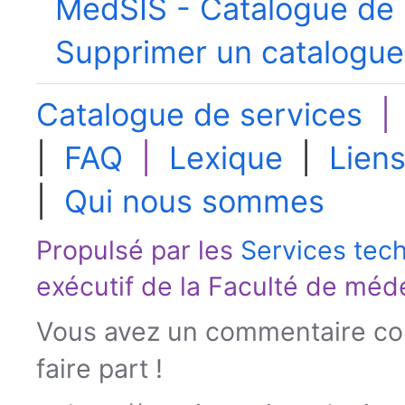
MedSIS - Catalogue de 
Supprimer un catalogue
Catalogue de services
|
FAQ
|
Lexique
|
Liens
|
Qui nous sommes
Propulsé par les
Services tec
exécutif de la
Faculté de méd
Vous avez un commentaire con
faire part !