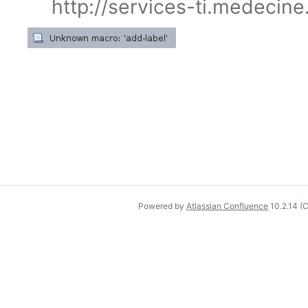
http://services-ti.medecin
Powered by
Atlassian Confluence
10.2.14
(C