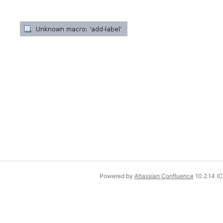
Powered by
Atlassian Confluence
10.2.14
(C