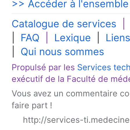
>> Accéder à l'ensemble
Catalogue de services
|
FAQ
|
Lexique
|
Liens
|
Qui nous sommes
Propulsé par les
Services tec
exécutif de la
Faculté de méd
Vous avez un commentaire con
faire part !
http://services-ti.medecin