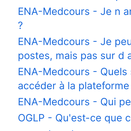
ENA-Medcours - Je n ar
?
ENA-Medcours - Je peux
postes, mais pas sur d 
ENA-Medcours - Quels s
accéder à la plateforme
ENA-Medcours - Qui pe
OGLP - Qu'est-ce que c'