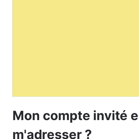
Mon compte invité es
m'adresser ?