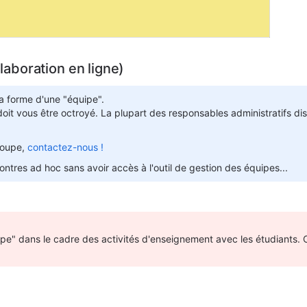
aboration en ligne)
a forme d'une "équipe".
doit vous être octroyé. La plupart des responsables administratifs di
groupe,
contactez-nous !
ntres ad hoc sans avoir accès à l'outil de gestion des équipes...
quipe" dans le cadre des activités d'enseignement avec les étudiants.