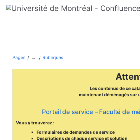
Pages
Rubriques
…
Attent
Les contenus de ce cat
maintenant déménagés
sur 
Portail de service – Faculté de m
Vous y trouverez :
Formulaires de demandes de service
Descriptions de chaque service et solution