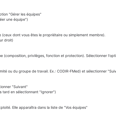
option "Gérer les équipes"
réer une équipe")
he (ceux dont vous êtes le propriétaire ou simplement membre).
ur droit)
 (composition, privilèges, fonction et protection). Sélectionner l'opt
omité ou du groupe de travail. Ex.: CODIR-FMed) et sélectionner "Sui
tionner "Suivant"
 tard en sélectionnant "Ignorer")
xploité. Elle apparaîtra dans la liste de "Vos équipes"