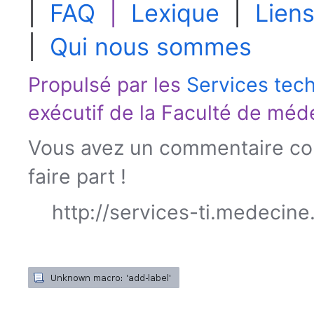
|
FAQ
|
Lexique
|
Liens
|
Qui nous sommes
Propulsé par les
Services tec
exécutif de la
Faculté de méd
Vous avez un commentaire con
faire part !
http://services-ti.medecine