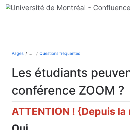
Pages
Questions fréquentes
…
Les étudiants peuvent
conférence ZOOM ?
ATTENTION ! {Depuis la
Oui
.