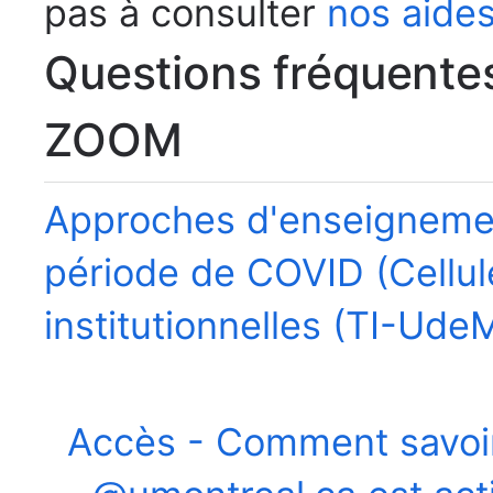
pas à consulter
nos aides
Questions fréquentes 
ZOOM
Approches d'enseignemen
période de COVID (Cellu
institutionnelles (TI-Ude
de soutien (FMed)
Accès - Comment savoi