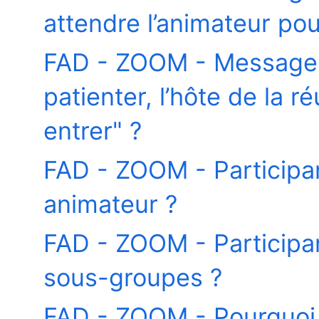
attendre l’animateur po
FAD - ZOOM - Message -
patienter, l’hôte de la r
entrer" ?
FAD - ZOOM - Participa
animateur ?
FAD - ZOOM - Participa
sous-groupes ?
FAD - ZOOM - Pourquoi 