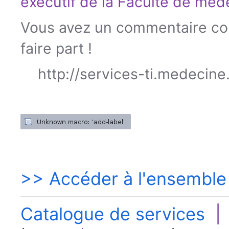
exécutif de la
Faculté de méd
Vous avez un commentaire con
faire part !
http://services-ti.medecine
>> Accéder à l'ensemble
Catalogue de services