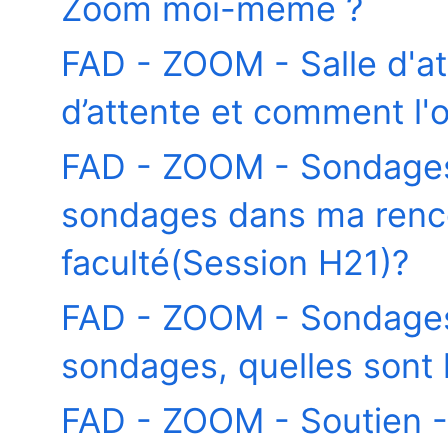
Zoom moi-même ?
FAD - ZOOM - Salle d'at
d’attente et comment l'o
FAD - ZOOM - Sondage
sondages dans ma rencon
faculté(Session H21)?
FAD - ZOOM - Sondages 
sondages, quelles sont l
FAD - ZOOM - Soutien - 