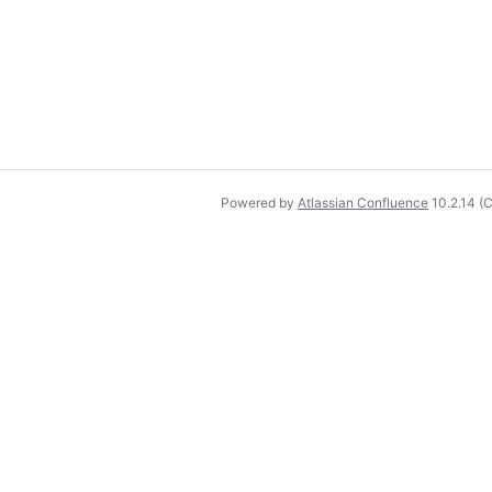
Powered by
Atlassian Confluence
10.2.14
(C