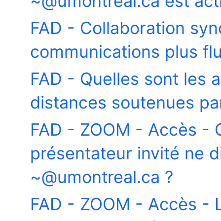
~@umontreal.ca est act
FAD - Collaboration sy
communications plus fl
FAD - Quelles sont les
distances soutenues par 
FAD - ZOOM - Accès - C
présentateur invité ne 
~@umontreal.ca ?
FAD - ZOOM - Accès - L