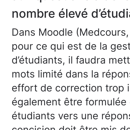
nombre élevé d’étud
Dans Moodle (Medcours,
p
our ce qui est de la ge
d’étudiants, il faudra me
mots limité dans la répo
effort de correction trop 
également être formulée d
étudiants vers une répon
concision doit être mis de