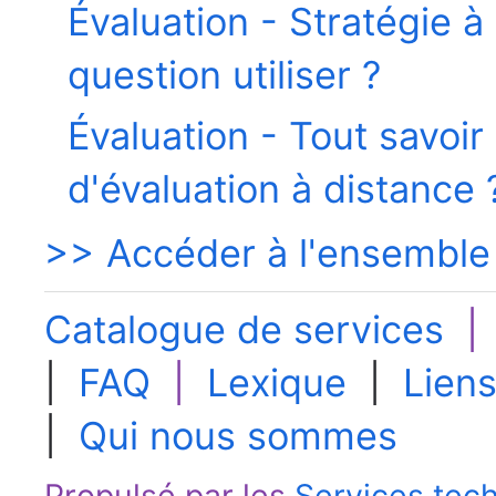
Évaluation - Stratégie à
question utiliser ?
Évaluation - Tout savoir
d'évaluation à distance 
>> Accéder à l'ensemble
Catalogue de services
|
FAQ
|
Lexique
|
Liens
|
Qui nous sommes
Propulsé par les
Services tec