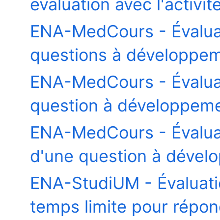
évaluation avec l'activ
ENA-MedCours - Évalua
questions à développeme
ENA-MedCours - Évalua
question à développeme
ENA-MedCours - Évaluati
d'une question à dével
ENA-StudiUM - Évaluati
temps limite pour répon