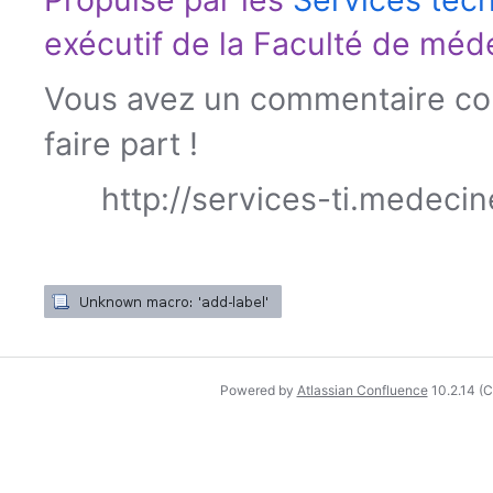
exécutif de la
Faculté de méd
Vous avez un commentaire con
faire part !
http://services-ti.medeci
Powered by
Atlassian Confluence
10.2.14
(C