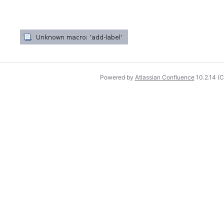
Powered by
Atlassian Confluence
10.2.14
(C