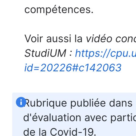
compétences.
Voir aussi la
vidéo conc
StudiUM :
https://cpu.
id=20226#c142063
Rubrique publiée dans 
d'évaluation avec parti
de la Covid-19.