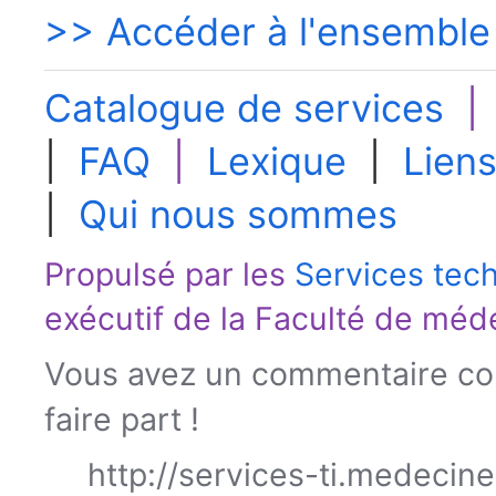
>> Accéder à l'ensemble
Catalogue de services
|
FAQ
|
Lexique
|
Liens
|
Qui nous sommes
Propulsé par les
Services tec
exécutif de la
Faculté de méd
Vous avez un commentaire con
faire part !
http://services-ti.medecin