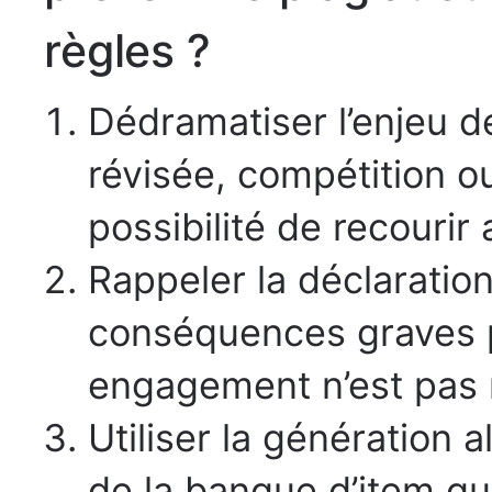
règles ?
Dédramatiser l’enjeu de
révisée, compétition o
possibilité de recourir
Rappeler la déclaration
conséquences graves po
engagement n’est pas 
Utiliser la génération a
de la banque d’item q