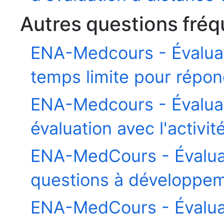
Autres questions fré
ENA-Medcours - Évalua
temps limite pour répon
ENA-Medcours - Évalua
évaluation avec l'activ
ENA-MedCours - Évalua
questions à développeme
ENA-MedCours - Évalua