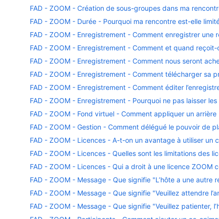
FAD - ZOOM - Création de sous-groupes dans ma rencontr
FAD - ZOOM - Durée - Pourquoi ma rencontre est-elle limit
FAD - ZOOM - Enregistrement - Comment enregistrer une r
FAD - ZOOM - Enregistrement - Comment et quand reçoit-o
FAD - ZOOM - Enregistrement - Comment nous seront achemi
FAD - ZOOM - Enregistrement - Comment télécharger sa pré
FAD - ZOOM - Enregistrement - Comment éditer l’enregistr
FAD - ZOOM - Enregistrement - Pourquoi ne pas laisser les
FAD - ZOOM - Fond virtuel - Comment appliquer un arrière p
FAD - ZOOM - Gestion - Comment délégué le pouvoir de pla
FAD - ZOOM - Licences - A-t-on un avantage à utiliser un
FAD - ZOOM - Licences - Quelles sont les limitations des l
FAD - ZOOM - Licences - Qui a droit à une licence ZOOM com
FAD - ZOOM - Message - Que signifie "L’hôte a une autre r
FAD - ZOOM - Message - Que signifie "Veuillez attendre l’a
FAD - ZOOM - Message - Que signifie "Veuillez patienter, l’h