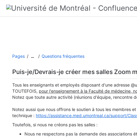
Pages
Questions fréquentes
…
Puis-je/Devrais-je créer mes salles Zoom
Tous les enseignants et employés disposant d'une adresse @um
TOUTEFOIS,
pour l'enseignement à la Faculté de médecine, n
Notez que toute autre activité (réunions d'équipe, rencontre d
Notez aussi que nous offrons le soutien à tous les membres et 
technique :
https://assistance.med.umontreal.ca/support/Class
Toutefois, si nous ne créons pas les salles :
Nous ne respectons pas la demande des associations étud