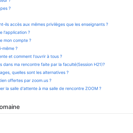
teur ?
upes ?
nt-ils accès aux mêmes privilèges que les enseignants ?
l'application ?
de mon compte ?
oi-même ?
ente et comment l'ouvrir à tous ?
ans ma rencontre faite par la faculté(Session H21)?
es, quelles sont les alternatives ?
ien offertes par zoom.us ?
er la salle d'attente à ma salle de rencontre ZOOM ?
domaine