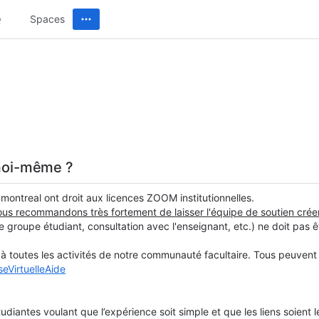
Spaces
 moi-même ?
ontreal ont droit aux licences ZOOM institutionnelles.
ous recommandons très fortement de laisser l'équipe de soutien crée
e groupe étudiant, consultation avec l'enseignant, etc.) ne doit pas
à toutes les activités de notre communauté facultaire. Tous peuvent e
eVirtuelleAide
iantes voulant que l’expérience soit simple et que les liens soient