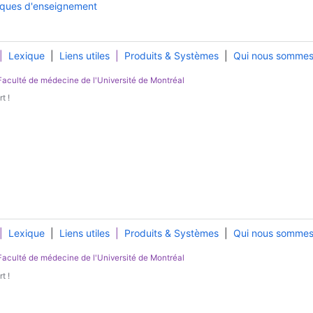
atiques d'enseignement
|
Lexique
|
Liens utiles
|
Produits & Systèmes
|
Qui nous somme
Faculté de médecine
de l'
Université de Montréal
t !
|
Lexique
|
Liens utiles
|
Produits & Systèmes
|
Qui nous somme
Faculté de médecine
de l'
Université de Montréal
t !