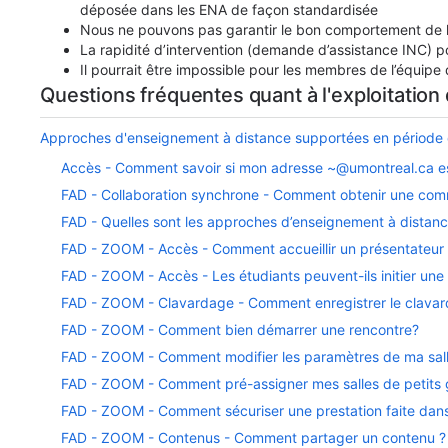
déposée dans les ENA de façon standardisée
Nous ne pouvons pas garantir le bon comportement de l
La rapidité d’intervention (demande d’assistance INC) p
Il pourrait être impossible pour les membres de l’équipe
Questions fréquentes quant à l'exploitatio
Approches d'enseignement à distance supportées en période
Accès - Comment savoir si mon adresse ~@umontreal.ca es
FAD - Collaboration synchrone - Comment obtenir une comm
FAD - Quelles sont les approches d’enseignement à distanc
FAD - ZOOM - Accès - Comment accueillir un présentateur 
FAD - ZOOM - Accès - Les étudiants peuvent-ils initier u
FAD - ZOOM - Clavardage - Comment enregistrer le clavar
FAD - ZOOM - Comment bien démarrer une rencontre?
FAD - ZOOM - Comment modifier les paramètres de ma sall
FAD - ZOOM - Comment pré-assigner mes salles de petits g
FAD - ZOOM - Comment sécuriser une prestation faite da
FAD - ZOOM - Contenus - Comment partager un contenu ?