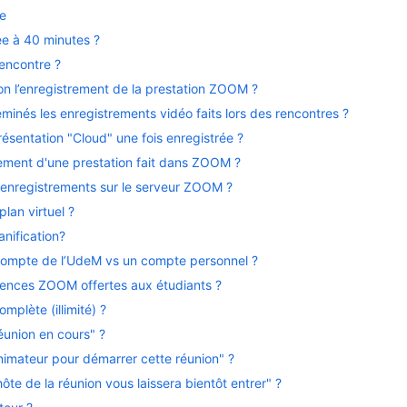
e
ée à 40 minutes ?
encontre ?
n l’enregistrement de la prestation ZOOM ?
nés les enregistrements vidéo faits lors des rencontres ?
sentation "Cloud" une fois enregistrée ?
ement d'une prestation fait dans ZOOM ?
 enregistrements sur le serveur ZOOM ?
lan virtuel ?
nification?
 compte de l’UdeM vs un compte personnel ?
icences ZOOM offertes aux étudiants ?
plète (illimité) ?
éunion en cours" ?
nimateur pour démarrer cette réunion" ?
ôte de la réunion vous laissera bientôt entrer" ?