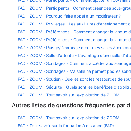
FAD - ZOOM - Participants - Comment ajouter un co-anima
FAD - ZOOM - Participants - Comment créer des sous-gro
FAD - ZOOM - Pourquoi faire appel à un modérateur ?
FAD - ZOOM - Privilèges - Les auxiliaires d'enseignement o
FAD - ZOOM - Préférences - Comment changer la langue de 
FAD - ZOOM - Préférences - Comment changer la langue 
FAD - ZOOM - Puis-je/Devrais-je créer mes salles Zoom m
FAD - ZOOM - Salle d'attente - L'avantage d'une salle d’att
FAD - ZOOM - Sondages - Comment accéder aux sondages d
FAD - ZOOM - Sondages - Ma salle ne permet pas les sondag
FAD - ZOOM - Soutien - Quelles sont les ressources de sout
FAD - ZOOM - Sécurité - Quels sont les bénéfices d'appliqu
FAD - ZOOM - Tout savoir sur l'exploitation de ZOOM
Autres listes de questions fréquentes par 
FAD - ZOOM - Tout savoir sur l'exploitation de ZOOM
FAD - Tout savoir sur la formation à distance (FAD)