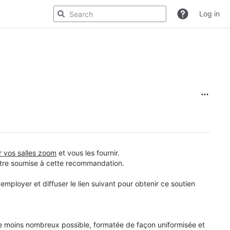
Log in
r vos salles zoom
et vous les fournir.
 être soumise à cette recommandation.
mployer et diffuser le lien suivant pour obtenir ce soutien
 le moins nombreux possible, formatée de façon uniformisée et