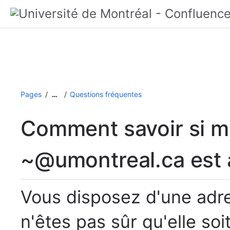
Pages
Questions fréquentes
…
Comment savoir si m
~@umontreal.ca est a
Vous disposez d'une adr
n'êtes pas sûr qu'elle soit