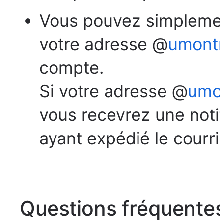
Vous pouvez simplemen
votre adresse @
umontr
compte.
Si votre adresse @
umo
vous recevrez une notif
ayant expédié le courrie
Questions fréquente