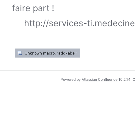
faire part !
http://services-ti.medecin
Powered by
Atlassian Confluence
10.2.14
(C