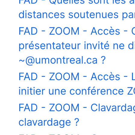
distances soutenues par 
FAD - ZOOM - Accès - C
présentateur invité ne 
~@umontreal.ca ?
FAD - ZOOM - Accès - L
initier une conférence
FAD - ZOOM - Clavardag
clavardage ?