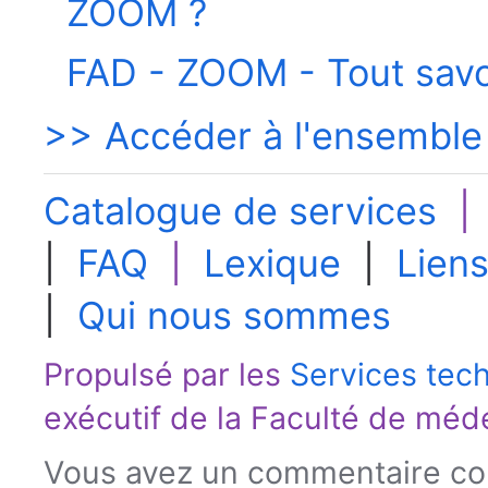
ZOOM ?
FAD - ZOOM - Tout savoi
>> Accéder à l'ensemble
Catalogue de services
|
FAQ
|
Lexique
|
Liens
|
Qui nous sommes
Propulsé par les
Services tec
exécutif de la
Faculté de méd
Vous avez un commentaire con