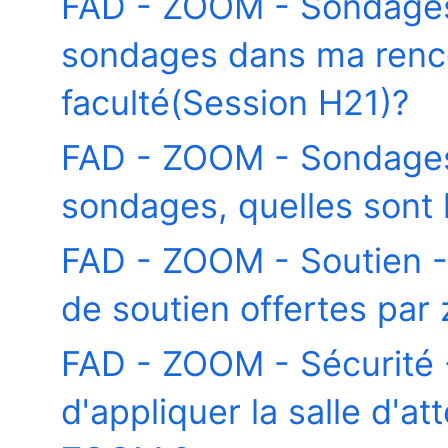
FAD - ZOOM - Sondage
sondages dans ma rencon
faculté(Session H21)?
FAD - ZOOM - Sondages 
sondages, quelles sont l
FAD - ZOOM - Soutien - 
de soutien offertes par
FAD - ZOOM - Sécurité -
d'appliquer la salle d'a