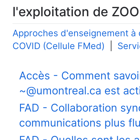
l'exploitation de ZO
Approches d'enseignement à 
COVID (Cellule FMed)
|
Servi
Demandes de service et de s
Accès - Comment savoi
~@umontreal.ca est act
FAD - Collaboration sy
communications plus fl
FAD - Quelles sont les