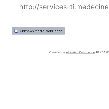
http://services-ti.medecin
Powered by
Atlassian Confluence
10.2.14
(C