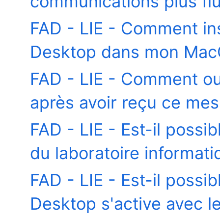
communications plus fl
FAD - LIE - Comment ins
Desktop dans mon MacO
FAD - LIE - Comment ouv
après avoir reçu ce mes
FAD - LIE - Est-il possi
du laboratoire informat
FAD - LIE - Est-il poss
Desktop s'active avec 