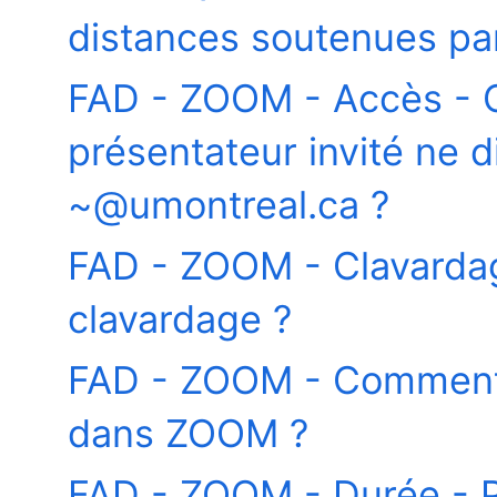
distances soutenues par 
FAD - ZOOM - Accès - C
présentateur invité ne 
~@umontreal.ca ?
FAD - ZOOM - Clavardag
clavardage ?
FAD - ZOOM - Comment s
dans ZOOM ?
FAD - ZOOM - Durée - P