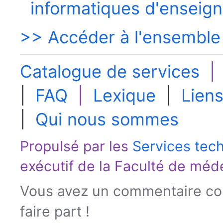
informatiques d'enseig
>> Accéder à l'ensemble
Catalogue de services
|
FAQ
|
Lexique
|
Liens
|
Qui nous sommes
Propulsé par les
Services tec
exécutif de la
Faculté de méd
Vous avez un commentaire con
faire part !