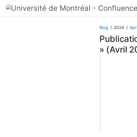
Blog
2024
Apri
Publicati
» (Avril 