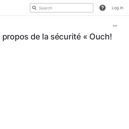
Log in
 propos de la sécurité « Ouch!