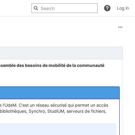
Log in
ensemble des besoins de mobilité de la communauté
de l'UdeM. C'est un réseau sécurisé qui permet un accès
 bibliothèques, Synchro, StudiUM, serveurs de fichiers,