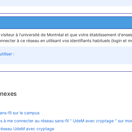
 visiteur à l'université de Montréal et que votre établissement d'e
necter à ce réseau en utilisant vos identifiants habituels (login et m
iliser :
nnexes
ans-fil sur le campus
lus à me connecter au réseau sans-fil " UdeM avec cryptage " sur mo
e réseau UdeM avec cryptage