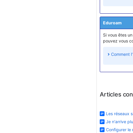
Eduroam
Si vous êtes un
pouvez vous con
Comment l'ut
Articles co
Les réseaux s
Je n'arrive p
Configurer l