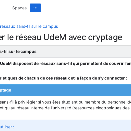
Spaces
réseaux sans-fil sur le campus
er le réseau UdeM avec cryptage
-fil sur le campus
'UdeM disposent de réseaux sans-fil qui permettent de couvrir l'
éristiques de chacun de ces réseaux et la façon de s'y connecter :
ptage
 sans-fil à privilégier si vous êtes étudiant ou membre du personnel 
et qu'au réseau interne de l'université (ressources électroniques des
iliser :