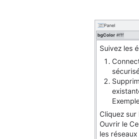
Panel
bgColor
#fff
Suivez les 
Connect
sécurisé
Supprim
existant
Exemple
Cliquez sur 
Ouvrir le Ce
les réseaux 