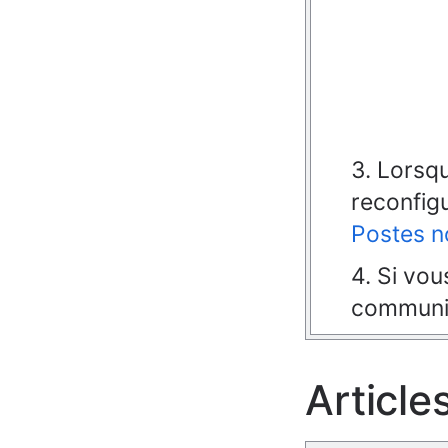
3. Lorsq
reconfig
Postes n
4. Si vou
communi
Article