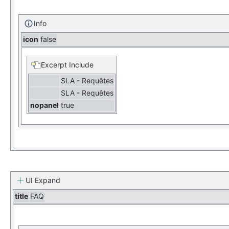
Info
icon
false
Excerpt Include
SLA - Requêtes
SLA - Requêtes
nopanel
true
UI Expand
title
FAQ