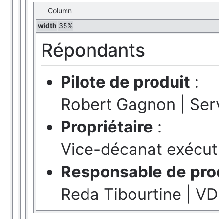
Column
width
35%
Répondants
Pilote de produit
:
Robert Gagnon | Serv
Propriétaire
:
Vice-décanat exécuti
Responsable de pro
Reda Tibourtine | V