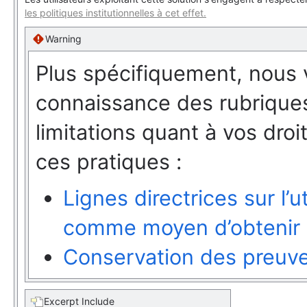
les politiques institutionnelles à cet effet.
Warning
Plus spécifiquement, nous 
connaissance des rubriques
limitations quant à vos droi
ces pratiques :
Lignes directrices sur l’u
comme moyen d’obtenir 
Conservation des preuv
Excerpt Include