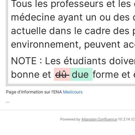
Tous les professeurs et les
médecine ayant un ou des co
actuelle dans le cadre de
environnement, peuvent ac
NOTE : Les étudiants doive
bonne et
dû
due
forme et 
Page d'information sur l'ENA
Medcours
...
Powered by
Atlassian Confluence
10.2.14
(C