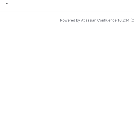
...
Powered by
Atlassian Confluence
10.2.14
(C