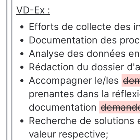
VD-Ex :
Efforts de collecte des i
Documentation des proc
Analyse des données en
Rédaction du dossier d'a
Accompagner le/les
de
prenantes dans la réflexi
documentation
demand
Recherche de solutions e
valeur respective;