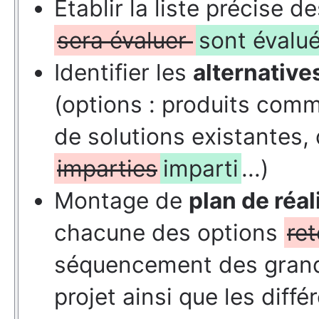
Établir la liste précise d
sera évaluer
sont évalu
Identifier les
alternative
(options : produits comm
de solutions existantes
imparties
imparti
...)
Montage de
plan de réal
chacune des options
re
séquencement des grand
projet ainsi que les diffé