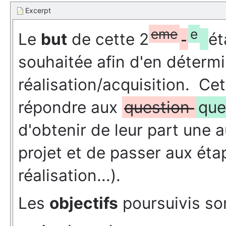
Excerpt
eme
e
Le
but
de cette 2
ét
souhaitée afin d'en détermi
réalisation/acquisition. Ce
répondre aux
question
que
d'obtenir de leur part une 
projet et de passer aux éta
réalisation...).
Les
objectifs
poursuivis son