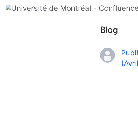
Blog
Publ
(Avr