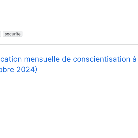
securite
ication mensuelle de conscientisation à
obre 2024)