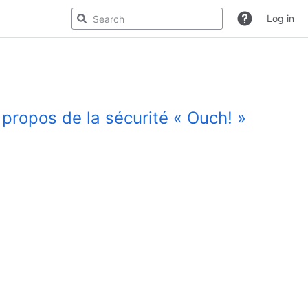
Log in
 propos de la sécurité « Ouch! »