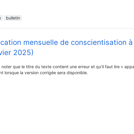
e
bulletin
ication mensuelle de conscientisation à
vier 2025)
z noter que le titre du texte contient une erreur et qu’il faut lire « a
 lorsque la version corrigée sera disponible.