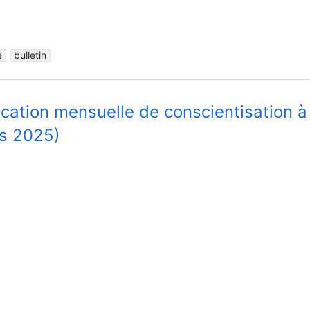
e
bulletin
ication mensuelle de conscientisation à
s 2025)