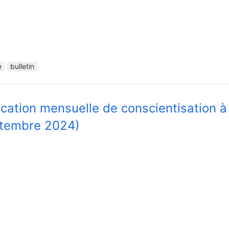
e
bulletin
ication mensuelle de conscientisation à
tembre 2024)