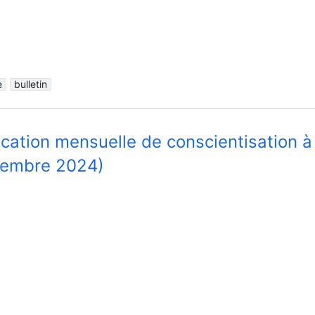
e
bulletin
ication mensuelle de conscientisation à
embre 2024)