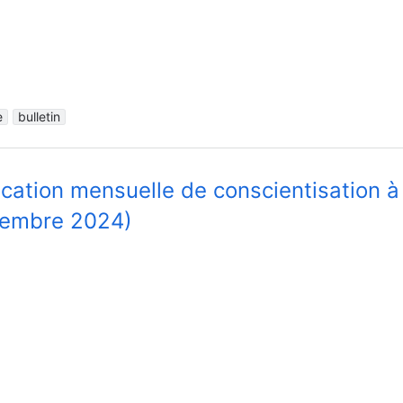
e
bulletin
ication mensuelle de conscientisation à
embre 2024)