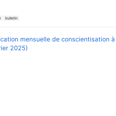
e
bulletin
ication mensuelle de conscientisation à
rier 2025)