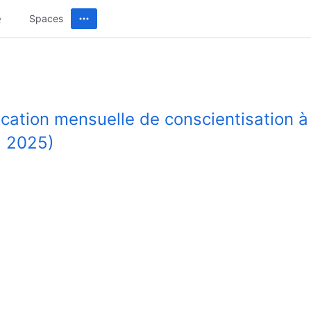
Spaces
ication mensuelle de conscientisation à
il 2025)