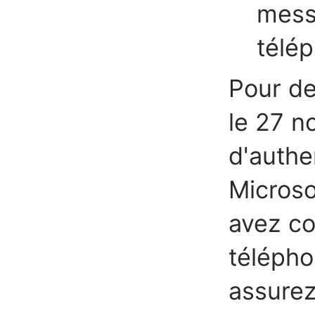
mess
télép
Pour de
le 27 n
d'authe
Microso
avez co
téléph
assurez