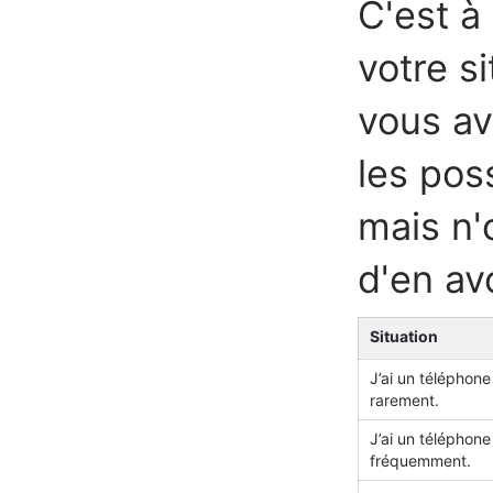
C'est à
votre s
vous av
les poss
mais n'o
d'en avo
Situation
J’ai un téléphone
rarement.
J’ai un téléphone
fréquemment.