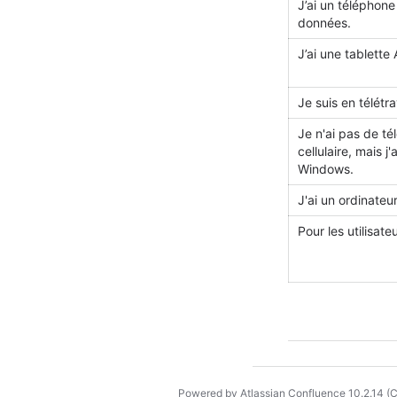
J’ai un téléphone
données.
J’ai une tablette
Je suis en télétra
Je n'ai pas de té
cellulaire, mais j
Windows.
J'ai un ordinateu
Pour les utilisate
Powered by
Atlassian Confluence
10.2.14
(C