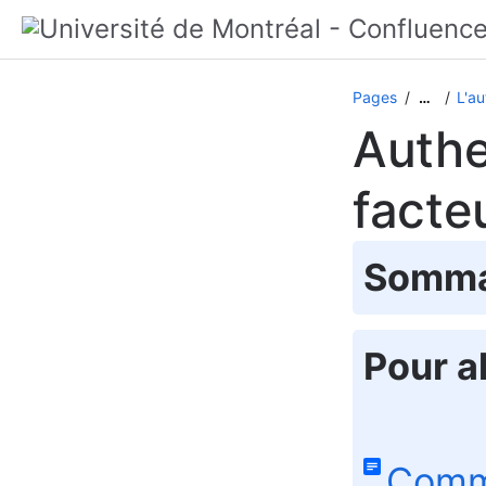
Pages
L'au
…
Authe
facte
Somma
Pour al
Comme