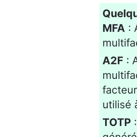
Quelqu
MFA
: 
multifa
A2F
: 
multifa
facteur
utilisé
TOTP
:
généré