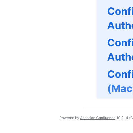
Confi
Auth
Confi
Auth
Conf
(Mac
Powered by
Atlassian Confluence
10.2.14
(C