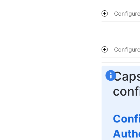
Configure
Configure
Caps
conf
Confi
Auth