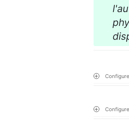
l'a
phy
dis
Configure
Configure