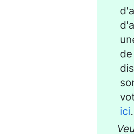
d'
d'a
un
de
di
so
vo
ici
.
Veu