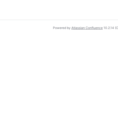
Powered by
Atlassian Confluence
10.2.14
(C