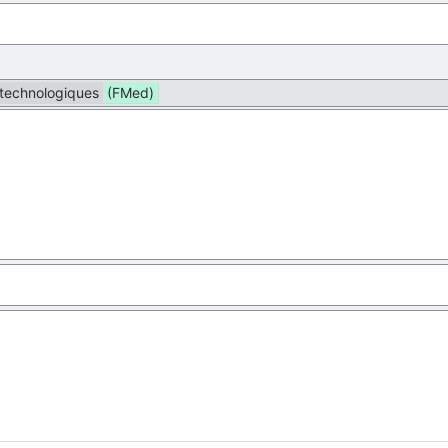
 technologiques
(FMed)