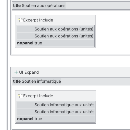
title
Soutien aux opérations
Excerpt Include
Soutien aux opérations (unités)
Soutien aux opérations (unités)
nopanel
true
UI Expand
title
Soutien informatique
Excerpt Include
Soutien informatique aux unités
Soutien informatique aux unités
nopanel
true