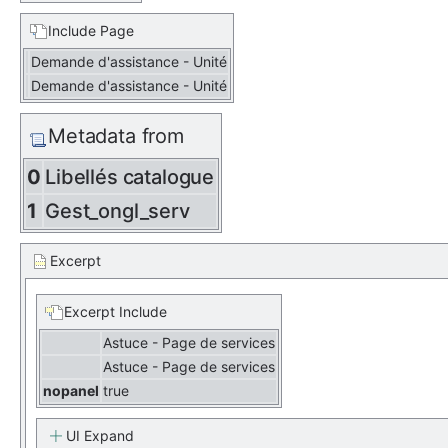
Include Page
Demande d'assistance - Unité
Demande d'assistance - Unité
Metadata from
0
Libellés catalogue
1
Gest_ongl_serv
Excerpt
Excerpt Include
Astuce - Page de services
Astuce - Page de services
nopanel
true
UI Expand