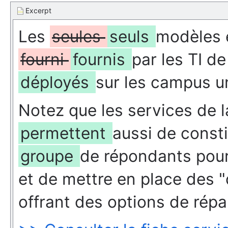
Excerpt
Les
seules
seuls
modèles 
fourni
fournis
par les TI d
déployés
sur les campus un
Notez que les services de l
permettent
aussi de consti
groupe
de répondants pour
et de mettre en place des "
offrant des options de répa