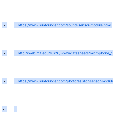
x
https://www.sunfounder.com/sound-sensor-module.html
x
http://web.mit.edu/6.s28/www/datasheets/microphone_ca
x
https://www.sunfounder.com/photoresistor-sensor-modul
x