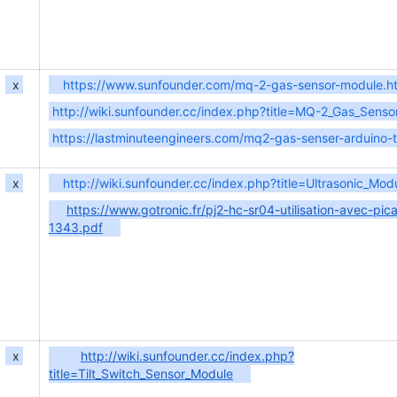
x
https://www.sunfounder.com/mq-2-gas-sensor-module.h
http://wiki.sunfounder.cc/index.php?title=MQ-2_Gas_Sens
https://lastminuteengineers.com/mq2-gas-senser-arduino-tu
x
http://wiki.sunfounder.cc/index.php?title=Ultrasonic_Mod
https://www.gotronic.fr/pj2-hc-sr04-utilisation-avec-pic
1343.pdf
x
http://wiki.sunfounder.cc/index.php?
title=Tilt_Switch_Sensor_Module