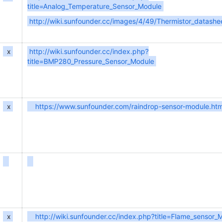
title=Analog_Temperature_Sensor_Module
http://wiki.sunfounder.cc/images/4/49/Thermistor_datashe
x
http://wiki.sunfounder.cc/index.php?
title=BMP280_Pressure_Sensor_Module
x
https://www.sunfounder.com/raindrop-sensor-module.htm
x
http://wiki.sunfounder.cc/index.php?title=Flame_sensor_