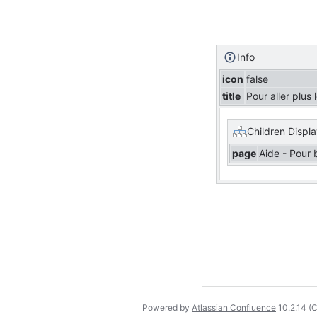
Info
icon
false
title
Pour aller plus 
Children Displ
page
Aide - Pour 
Powered by
Atlassian Confluence
10.2.14
(C