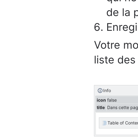
de la 
Enregi
Votre mo
liste de
Info
icon
false
title
Dans cette pag
Table of Conte