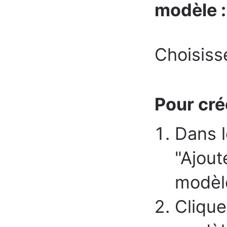
modèle :
Choisiss
Pour cré
Dans 
"Ajout
modèle
Clique