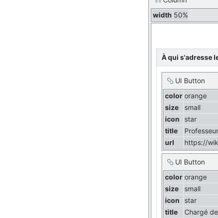
width
50%
À qui s'adresse le
UI Button
color
orange
size
small
icon
star
title
Professeu
url
https://wi
UI Button
color
orange
size
small
icon
star
title
Chargé de