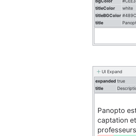
bgColor
#CEE3
titleColor
white
titleBGColor
#489
title
Panop
UI Expand
expanded
true
title
Descripti
Panopto est 
captation e
professeurs