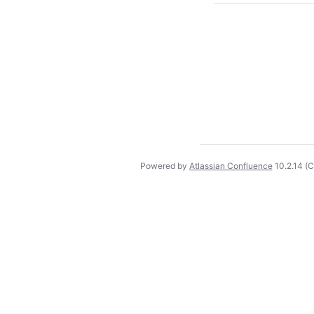
Powered by
Atlassian Confluence
10.2.14
(C