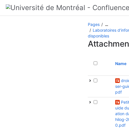
Pages
…
Laboratoires d'inf
disponibles
Attachmen
Name
droi
ser-gui
pdf
Peti
uide dut
ation d
hilog-
0.pdf