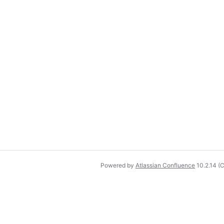
Powered by
Atlassian Confluence
10.2.14
(C