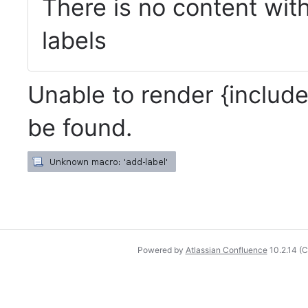
There is no content with
labels
Unable to render {include
be found.
Powered by
Atlassian Confluence
10.2.14
(C