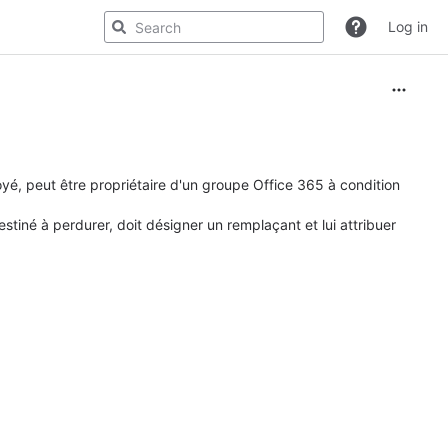
Log in
oyé, peut être propriétaire d'un groupe Office 365 à condition
estiné à perdurer, doit désigner un remplaçant et lui attribuer