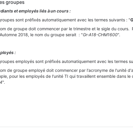
es groupes
iants et employés liés à un cours :
groupes sont préfixés automatiquement avec les termes suivants : "
G
m de groupe doit commencer par le trimestre et le sigle du cours. 
 Automne 2018, le nom du groupe serait : "
Gr-A18-CHM1600
".
ployés :
groupes employés sont préfixés automatiquement avec les termes sui
om de groupe employé doit commencer par l'acronyme de l'unité
d'
ple, pour les employés de l'unité TI qui travaillent ensemble dans le
34
".