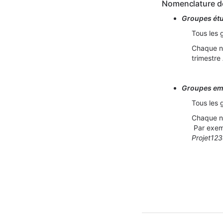
Nomenclature d
Groupes étud
Tous les 
Chaque no
trimestre
Groupes em
Tous les 
Chaque n
Par e
xem
Projet12