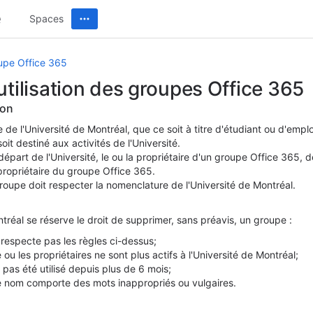
Spaces
upe Office 365
utilisation des groupes Office 365
ion
de l'Université de Montréal, que ce soit à titre d'étudiant ou d'empl
oit destiné aux activités de l'Université.
épart de l'Université, le ou la propriétaire d'un groupe Office 365, d
 propriétaire du groupe Office 365.
oupe doit respecter la nomenclature de l'Université de Montréal.
tréal se réserve le droit de supprimer, sans préavis, un groupe :
 respecte pas les règles ci-dessus;
e ou les propriétaires ne sont plus actifs à l'Université de Montréal;
a pas été utilisé depuis plus de 6 mois;
e nom comporte des mots inappropriés ou vulgaires.