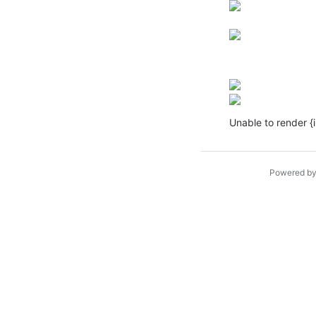
Unable to render {
Powered b