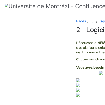
Pages
Capt
…
2 - Logic
Découvrez ici diff
que plusieurs logic
institutionnelle E
Cliquez sur chacu
Vous avez besoin 