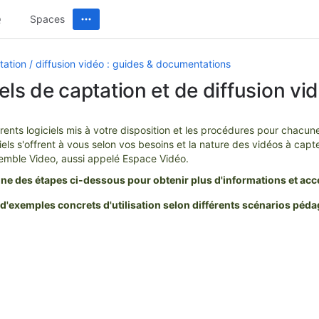
Spaces
ation / diffusion vidéo : guides & documentations
iels de captation et de diffusion vi
érents logiciels mis à votre disposition et les procédures pour chacun
iels s'offrent à vous selon vos besoins et la nature des vidéos à capt
nsemble Video, aussi appelé Espace Vidéo.
ne des étapes ci-dessous pour obtenir plus d'informations et acc
d'exemples concrets d'utilisation selon différents scénarios pé