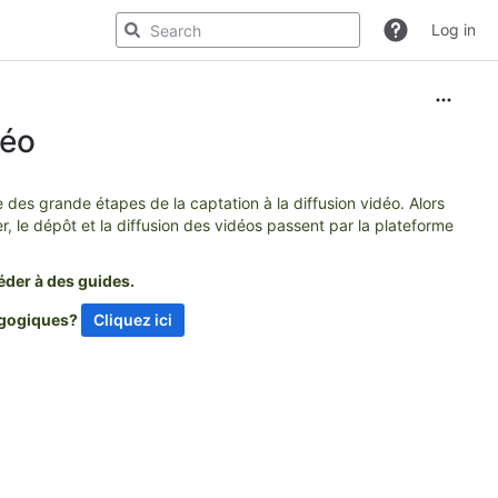
Log in
déo
e des grande étapes de la captation à la diffusion vidéo.
Alors
er, le dépôt et la diffusion des vidéos passent
par la plateforme
éder à des guides.
dagogiques?
Cliquez ici