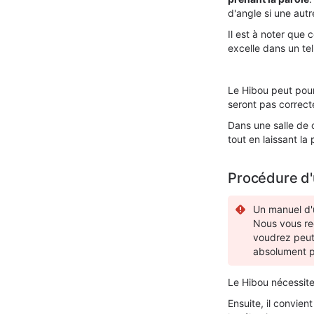
d'angle si une aut
Il est à noter que 
excelle dans un tel
Le Hibou peut pour
seront pas correct
Dans une salle de 
tout en laissant la 
Procédure d'u
Un manuel d'u
Nous vous r
voudrez peut-
absolument p
Le Hibou nécessit
Ensuite, il convien