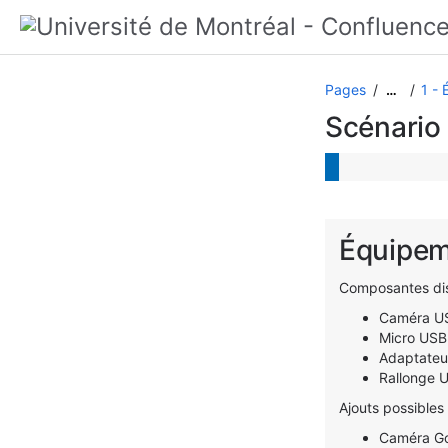
Pages
1 -
…
Scénario 
Équipem
Composantes disp
Caméra US
Micro USB 
Adaptateu
Rallonge U
Ajouts possibles
Caméra Go