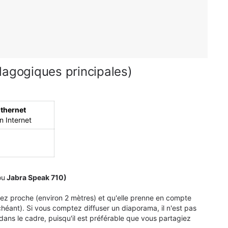
dagogiques principales)
thernet
 Internet
ou
Jabra Speak 710)
sez proche (environ 2 mètres) et qu'elle prenne en compte
chéant
)
. Si vous comptez diffuser un diaporama, il n'est pas
 dans le cadre, puisqu'il est préférable que vous partagiez