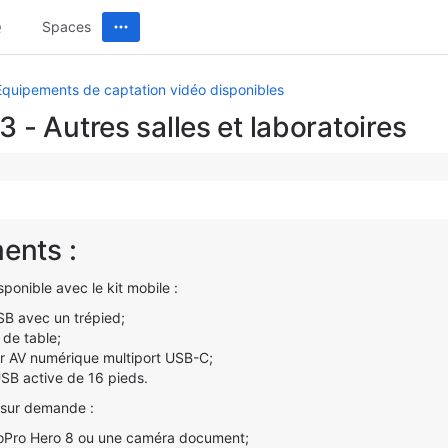
Spaces
 Équipements de captation vidéo disponibles
3 - Autres salles et laboratoires
ents :
onible avec le kit mobile :
B avec un trépied;
de table;
r AV numérique multiport USB-C;
SB active de 16 pieds.
 sur demande :
Pro Hero 8 ou une caméra document;