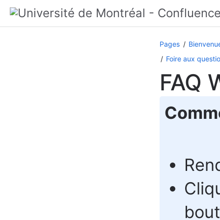
Pages
Bienvenue
Foire aux questi
FAQ 
Commen
Rend
Cliq
bou