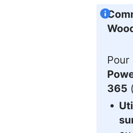
Comm
Wooc
Pour l
Power
365
(
Ut
su