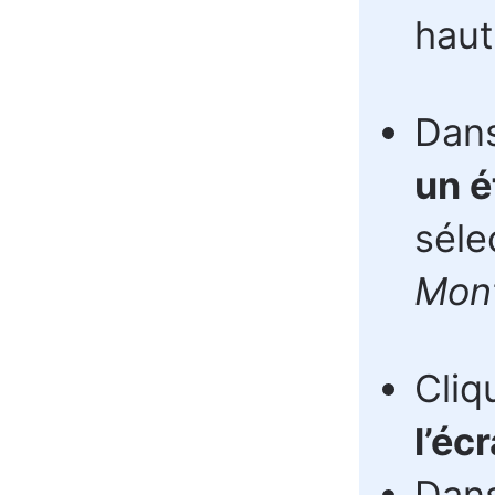
haut
Dans
un é
séle
Mon
Cliq
l’éc
Dan