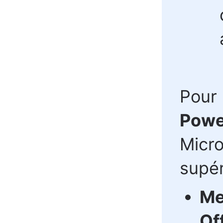
Pour l
Powe
Micro
supér
Me
Of