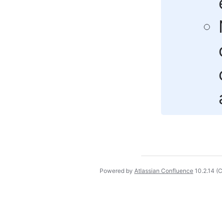
Powered by
Atlassian Confluence
10.2.14
(C