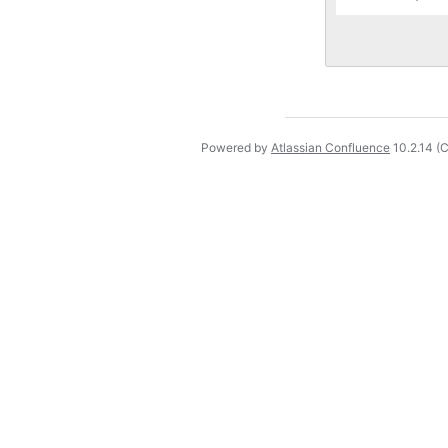
Powered by
Atlassian Confluence
10.2.14
(C