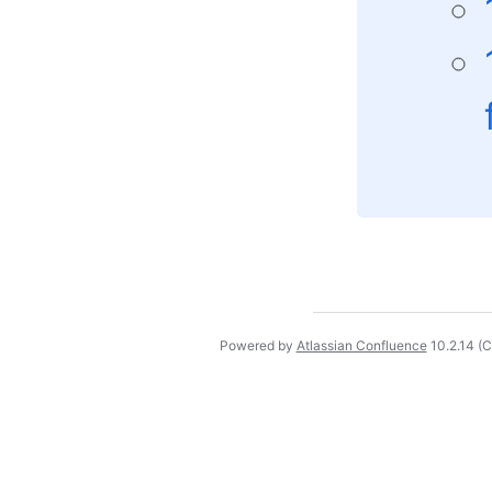
Powered by
Atlassian Confluence
10.2.14
(C