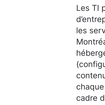
Les TI 
d’entre
les ser
Montréa
héberge
(config
conten
chaque 
cadre de