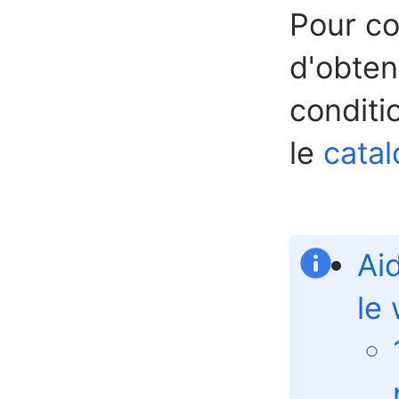
Pour co
d'obten
conditio
le
catal
Ai
le 