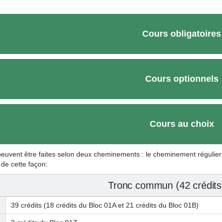
Cours obligatoires
Cours optionnels
Cours au choix
peuvent être faites selon deu
x cheminements
: le cheminement régulier
i de cette façon:
Tronc commun (42 crédits
39 crédits (18 crédits du Bloc 01A et 21 crédits du Bloc 01B)