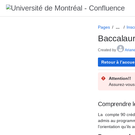
Pages
Insc
…
Baccalaur
Created by
Arian
Retour à l’accue
Attention!!
Assurez-vous 
Comprendre 
La
compte 90 créd
admis au program
l’orientation qu’ils