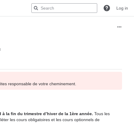
Log in
d
 êtes responsable de votre cheminement.
d à la fin du trimestre d’hiver de la 1ère année.
Tous les
ter les cours obligatoires et les cours optionnels
de