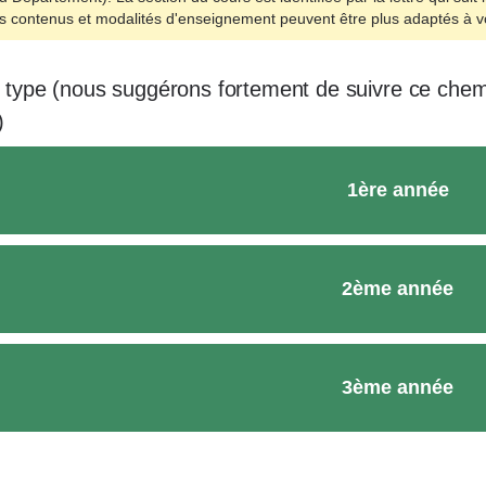
ns contenus et modalités d'enseignement peuvent être plus adaptés à
ype (nous suggérons fortement de suivre ce chemi
)
1ère année
2ème année
3ème année