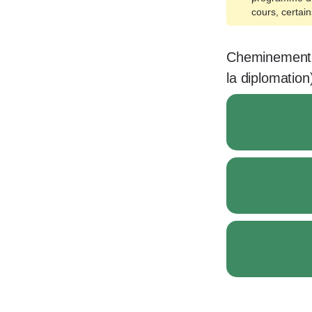
cours, certai
Cheminement t
la diplomation