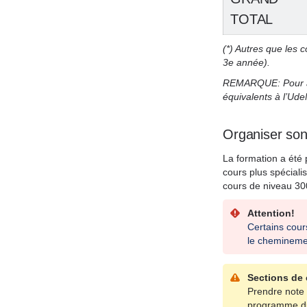
TOTAL
(*) Autres que les 
3e année).
REMARQUE: Pour ac
équivalents à l’Ud
Organiser son
La formation a été 
cours plus spécial
cours de niveau 30
Attention!
Certains cour
le cheminemen
Sections de 
Prendre note 
programme du D