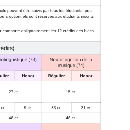
nels peuvent être suivis par tous les étudiants, peu
ours optionnels sont réservés aux étudiants inscrits
r comporte obligatoirement les 12 crédits des blocs
rédits)
olinguistique (73)
Neurocognition de la
musique (74)
ulier
Honor
Régulier
Honor
27 cr.
15 cr.
 cr.
9 cr.
33 cr.
21 cr.
48 cr.
48 cr.